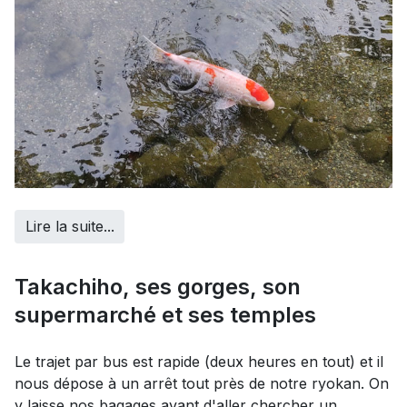
Lire la suite...
Takachiho, ses gorges, son
supermarché et ses temples
Le trajet par bus est rapide (deux heures en tout) et il
nous dépose à un arrêt tout près de notre ryokan. On
y laisse nos bagages avant d'aller chercher un