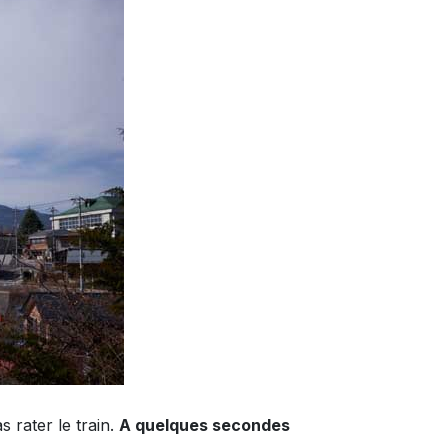
 rater le train.
A quelques secondes