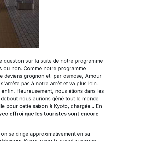
e question sur la suite de notre programme
e bus ou non. Comme notre programme
 Je deviens grognon et, par osmose, Amour
s'arrête pas à notre arrêt et va plus loin.
e enfin. Heureusement, nous étions dans les
t debout nous aurions gêné tout le monde
elle pour cette saison à Kyoto, chargée... En
avec effroi que les touristes sont encore
t on se dirige approximativement en sa