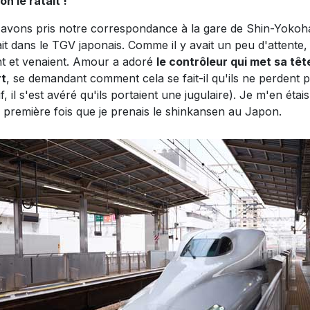
on le ratait !
avons pris notre correspondance à la gare de Shin-Yokoha
it dans le TGV japonais. Comme il y avait un peu d'attente, 
ent et venaient. Amour a adoré
le contrôleur qui met sa têt
t
, se demandant comment cela se fait-il qu'ils ne perdent
if, il s'est avéré qu'ils portaient une jugulaire). Je m'en ét
a première fois que je prenais le shinkansen au Japon.