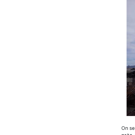
On se 