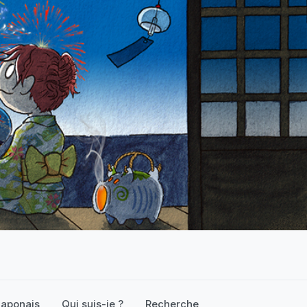
 japonais
Qui suis-je ?
Recherche