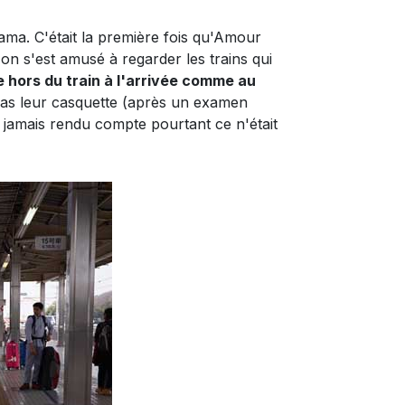
ma. C'était la première fois qu'Amour
on s'est amusé à regarder les trains qui
e hors du train à l'arrivée comme au
 pas leur casquette (après un examen
ais jamais rendu compte pourtant ce n'était