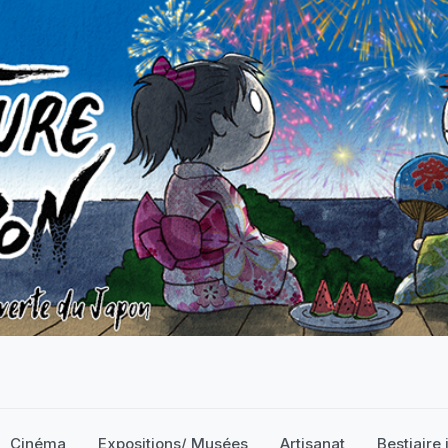
Cinéma
Expositions/ Musées
Artisanat
Bestiaire