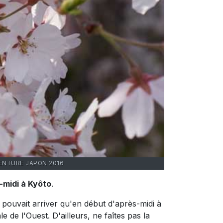
VENTURE JAPON 2016
-midi à Kyôto
.
 pouvait arriver qu'en début d'après-midi à
le de l'Ouest. D'ailleurs, ne faîtes pas la