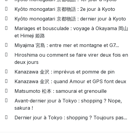
Kyôto monogatari 京都物語 : 2e jour à Kyoto
Kyôto monogatari 京都物語 : dernier jour à Kyoto
Mariages et bousculade : voyage à Okayama 岡山
et Himeji 姫路
Miyajima 宮島 : entre mer et montagne et G7...
Hiroshima ou comment se faire virer deux fois en
deux jours
Kanazawa 金沢 : imprévus et pomme de pin
Kanazawa 金沢 : quand Amour et GPS font deux
Matsumoto 松本 : samourai et grenouille
Avant-dernier jour à Tokyo : shopping ? Nope,
sakura !
Dernier jour à Tokyo : shopping ? Toujours pas...