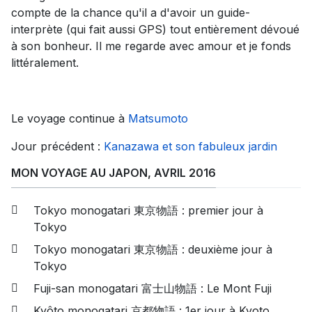
compte de la chance qu'il a d'avoir un guide-
interprète (qui fait aussi GPS) tout entièrement dévoué
à son bonheur. Il me regarde avec amour et je fonds
littéralement.
Le voyage continue à
Matsumoto
Jour précédent :
Kanazawa et son fabuleux jardin
MON VOYAGE AU JAPON, AVRIL 2016
Tokyo monogatari 東京物語 : premier jour à
Tokyo
Tokyo monogatari 東京物語 : deuxième jour à
Tokyo
Fuji-san monogatari 富士山物語 : Le Mont Fuji
Kyôto monogatari 京都物語 : 1er jour à Kyoto