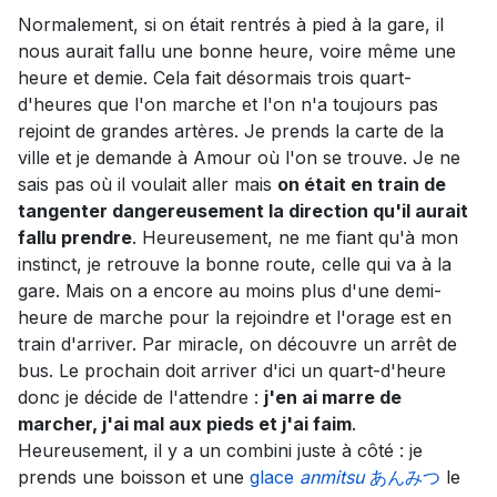
Normalement, si on était rentrés à pied à la gare, il
nous aurait fallu une bonne heure, voire même une
heure et demie. Cela fait désormais trois quart-
d'heures que l'on marche et l'on n'a toujours pas
rejoint de grandes artères. Je prends la carte de la
ville et je demande à Amour où l'on se trouve. Je ne
sais pas où il voulait aller mais
on était en train de
tangenter dangereusement la direction qu'il aurait
fallu prendre
. Heureusement, ne me fiant qu'à mon
instinct, je retrouve la bonne route, celle qui va à la
gare. Mais on a encore au moins plus d'une demi-
heure de marche pour la rejoindre et l'orage est en
train d'arriver. Par miracle, on découvre un arrêt de
bus. Le prochain doit arriver d'ici un quart-d'heure
donc je décide de l'attendre :
j'en ai marre de
marcher, j'ai mal aux pieds et j'ai faim
.
Heureusement, il y a un combini juste à côté : je
prends une boisson et une
glace
anmitsu
あんみつ
le