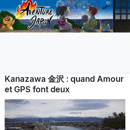
Kanazawa 金沢 : quand Amour
et GPS font deux