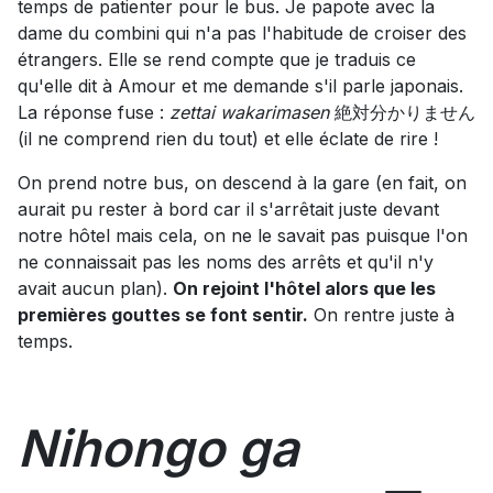
temps de patienter pour le bus. Je papote avec la
dame du combini qui n'a pas l'habitude de croiser des
étrangers. Elle se rend compte que je traduis ce
qu'elle dit à Amour et me demande s'il parle japonais.
La réponse fuse :
zettai wakarimasen
絶対分かりません
(il ne comprend rien du tout) et elle éclate de rire !
On prend notre bus, on descend à la gare (en fait, on
aurait pu rester à bord car il s'arrêtait juste devant
notre hôtel mais cela, on ne le savait pas puisque l'on
ne connaissait pas les noms des arrêts et qu'il n'y
avait aucun plan).
On rejoint l'hôtel alors que les
premières gouttes se font sentir.
On rentre juste à
temps.
Nihongo ga