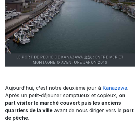
LE PORT DE PÊCHE DE KANAZAWA 金沢 : ENTRE MER ET
MONTAGNE © AVENTURE JAPON 2016
Aujourd'hui, c'est notre deuxième jour à
Kanazawa
.
Après un petit-déjeuner somptueux et copieux,
on
part visiter le marché couvert puis les anciens
quartiers de la ville
avant de nous diriger vers le
port
de pêche
.