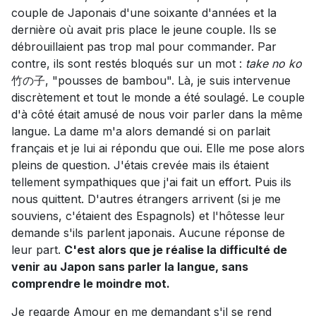
couple de Japonais d'une soixante d'années et la
dernière où avait pris place le jeune couple. Ils se
débrouillaient pas trop mal pour commander. Par
contre, ils sont restés bloqués sur un mot :
take no ko
竹の子, "pousses de bambou". Là, je suis intervenue
discrètement et tout le monde a été soulagé. Le couple
d'à côté était amusé de nous voir parler dans la même
langue. La dame m'a alors demandé si on parlait
français et je lui ai répondu que oui. Elle me pose alors
pleins de question. J'étais crevée mais ils étaient
tellement sympathiques que j'ai fait un effort. Puis ils
nous quittent. D'autres étrangers arrivent (si je me
souviens, c'étaient des Espagnols) et l'hôtesse leur
demande s'ils parlent japonais. Aucune réponse de
leur part.
C'est alors que je réalise la difficulté de
venir au Japon sans parler la langue, sans
comprendre le moindre mot.
Je regarde Amour en me demandant s'il se rend