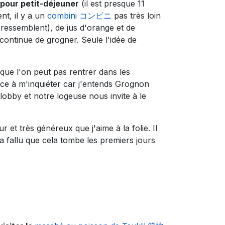
d pour petit-déjeuner
(il est presque 11
t, il y a un
combini コンビニ
pas très loin
y ressemblent), de jus d'orange et de
continue de grogner. Seule l'idée de
 que l'on peut pas rentrer dans les
ce à m'inquiéter car j'entends Grognon
obby et notre logeuse nous invite à le
et très généreux que j'aime à la folie. Il
 a fallu que cela tombe les premiers jours