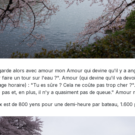
garde alors avec amour mon Amour qui devine qu'il y a angu
r faire un tour sur l'eau ?". Amour (qui devine qu'il va dev
ge horaire) : "Tu es sûre ? Cela ne coûte pas trop cher ?". 
 pas et, en plus, il n'y a quasiment pas de queue." Amour m
ix est de 800 yens pour une demi-heure par bateau, 1.600