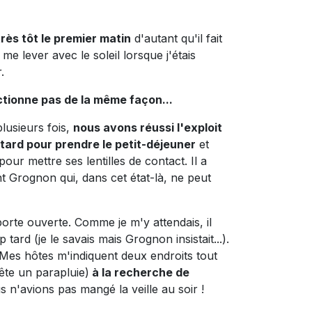
très tôt le premier matin
d'autant qu'il fait
e lever avec le soleil lorsque j'étais
.
ctionne pas de la même façon...
lusieurs fois,
nous avons réussi l'exploit
p tard pour prendre le petit-déjeuner
et
ur mettre ses lentilles de contact. Il a
nt Grognon qui, dans cet état-là, ne peut
orte ouverte. Comme je m'y attendais, il
 tard (je le savais mais Grognon insistait...).
. Mes hôtes m'indiquent deux endroits tout
ête un parapluie)
à la recherche de
 n'avions pas mangé la veille au soir !