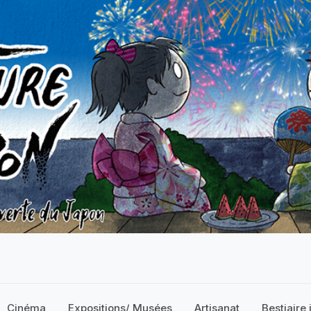
Cinéma
Expositions/ Musées
Artisanat
Bestiaire