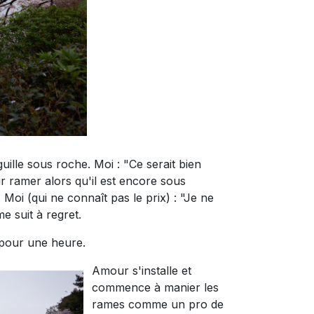
ille sous roche. Moi : "Ce serait bien
oir ramer alors qu'il est encore sous
Moi (qui ne connaît pas le prix) : "Je ne
e suit à regret.
 pour une heure.
Amour s'installe et
commence à manier les
rames comme un pro de