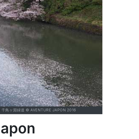
UDÔ 千鳥ヶ淵緑道 © AVENTURE JAPON 2016
Japon