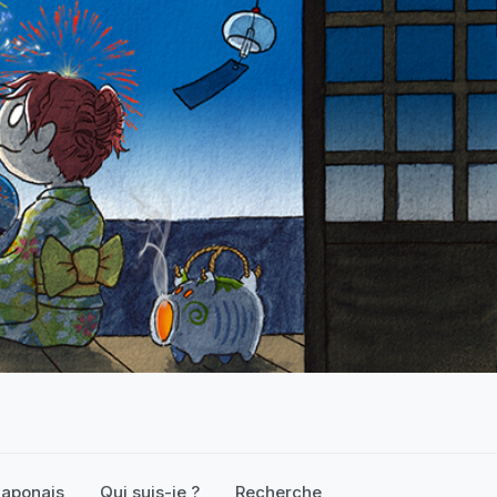
 japonais
Qui suis-je ?
Recherche