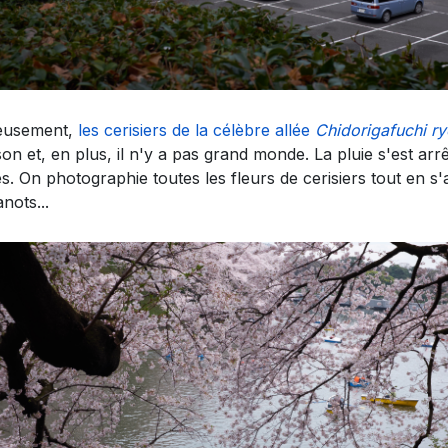
eusement,
les cerisiers de la célèbre allée
Chidorigafuchi r
son et, en plus, il n'y a pas grand monde. La pluie s'est ar
s. On photographie toutes les fleurs de cerisiers tout en
nots...