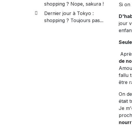
shopping ? Nope, sakura !
Si on
Dernier jour à Tokyo :
D'hab
shopping ? Toujours pas...
jour v
enfant
Seule
Après
de no
Amour 
fallu
être r
On de
était 
Je m'e
proch
nourr