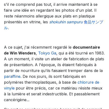
s'il ne comprend pas tout, il arrive maintenant à se
faire une idée en regardant les photos d'un plat. Il
reste néanmoins allergique aux plats en plastique
présentés en vitrine, les
shokuhin sampuru
食品サンプ
ル
.
A ce sujet, j'ai récemment regardé le
documentaire
de Win Wenders
,
Tokyo Ga
, qui a été tourné en 1983.
A un moment, il visite un atelier de fabrication de plats
de présentation. A l'époque, ils étaient fabriqués à
partir de nourriture qu'ils faisaient tremper dans de la
paraffine
. De nos jours, ils sont fabriqués en
polymères thermoplastiques, à base de
chlorure de
vinyle
pour être précis, car ce matériau résiste mieux
à la lumière et serait indestructible. Et passablement
cancérigène...