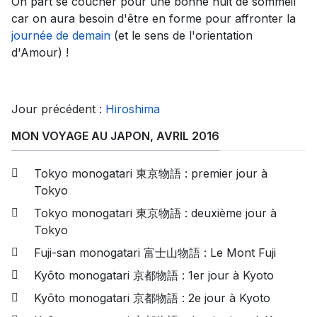
On part se coucher pour une bonne nuit de sommeil
car on aura besoin d'être en forme pour affronter la
journée de demain
(et le sens de l'orientation
d'Amour) !
Jour précédent :
Hiroshima
MON VOYAGE AU JAPON, AVRIL 2016
Tokyo monogatari 東京物語 : premier jour à
Tokyo
Tokyo monogatari 東京物語 : deuxième jour à
Tokyo
Fuji-san monogatari 富士山物語 : Le Mont Fuji
Kyôto monogatari 京都物語 : 1er jour à Kyoto
Kyôto monogatari 京都物語 : 2e jour à Kyoto