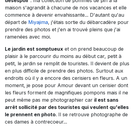
désespoir
: ma collection de pommes de pin à la
maison s'agrandit à chacune de nos vacances et elle
commence à devenir envahissante... D'autant qu'au
départ de
Miyajima
, j'étais sortie du débarcadère pour
prendre des photos et j'en ai trouvé pleins que j'ai
ramenées avec moi.
Le jardin est somptueux
et on prend beaucoup de
plaisir à le parcourir du moins au début car, petit à
petit, le jardin se remplit de touristes. Il devient de plus
en plus difficile de prendre des photos. Surtout aux
endroits où il y a encore des cerisiers en fleurs. A un
moment, je pose pour Amour devant un cerisier dont
les fleurs forment de magnifiques pompons mais il ne
peut même pas me photographier car
il est sans
arrêt sollicité par des touristes qui veulent qu'elles
le prennent en photo
. Il se retrouve photographe de
ces dames à contrecoeur...