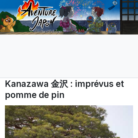
Kanazawa 金沢 : imprévus et
pomme de pin