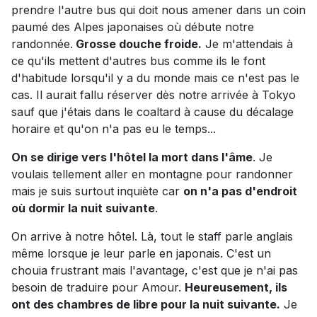
prendre l'autre bus qui doit nous amener dans un coin
paumé des Alpes japonaises où débute notre
randonnée.
Grosse douche froide.
Je m'attendais à
ce qu'ils mettent d'autres bus comme ils le font
d'habitude lorsqu'il y a du monde mais ce n'est pas le
cas. Il aurait fallu réserver dès notre arrivée à Tokyo
sauf que j'étais dans le coaltard à cause du décalage
horaire et qu'on n'a pas eu le temps...
On se dirige vers l'hôtel la mort dans l'âme
. Je
voulais tellement aller en montagne pour randonner
mais je suis surtout inquiète car
on n'a pas d'endroit
où dormir la nuit suivante
.
On arrive à notre hôtel. Là, tout le staff parle anglais
même lorsque je leur parle en japonais. C'est un
chouia frustrant mais l'avantage, c'est que je n'ai pas
besoin de traduire pour Amour.
Heureusement, ils
ont des chambres de libre pour la nuit suivante.
Je