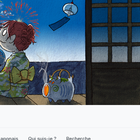
 japonais
Qui suis-je ?
Recherche