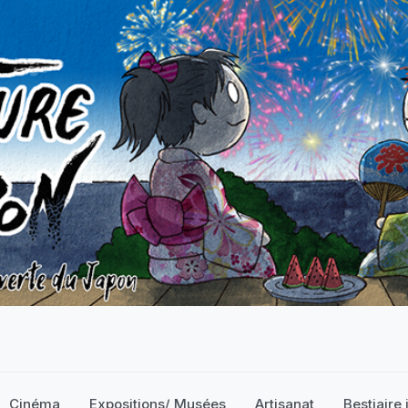
Cinéma
Expositions/ Musées
Artisanat
Bestiaire