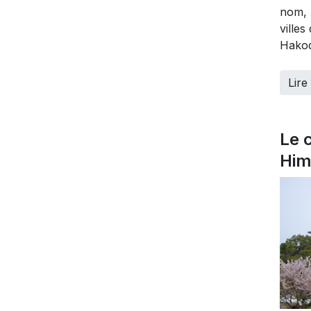
nom, 
villes
Hako
Lire 
Le 
Him