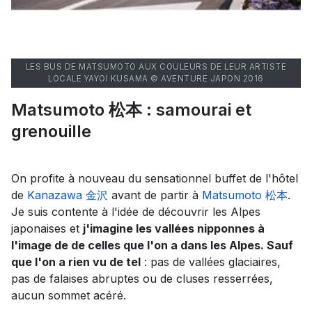
LES BUS DE MATSUMOTO AUX COULEURS DE LEUR ARTISTE
LOCALE YAYOI KUSAMA © AVENTURE JAPON 2016
Matsumoto 松本 : samourai et
grenouille
On profite à nouveau du sensationnel buffet de l'hôtel
de
Kanazawa 金沢
avant de partir à
Matsumoto 松本
.
Je suis contente à l'idée de découvrir les Alpes
japonaises et
j'imagine les vallées nipponnes à
l'image de de celles que l'on a dans les Alpes. Sauf
que l'on a rien vu de tel
: pas de vallées glaciaires,
pas de falaises abruptes ou de cluses resserrées,
aucun sommet acéré.