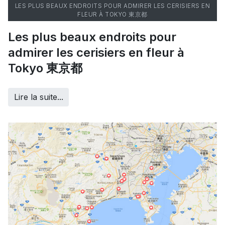
LES PLUS BEAUX ENDROITS POUR ADMIRER LES CERISIERS EN
FLEUR À TOKYO 東京都
Les plus beaux endroits pour
admirer les cerisiers en fleur à
Tokyo 東京都
Lire la suite...