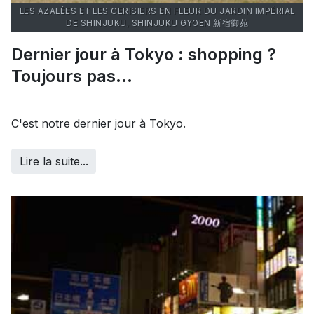
LES AZALÉES ET LES CERISIERS EN FLEUR DU JARDIN IMPÉRIAL
DE SHINJUKU, SHINJUKU GYOEN 新宿御苑
Dernier jour à Tokyo : shopping ?
Toujours pas...
C'est notre dernier jour à Tokyo.
Lire la suite...