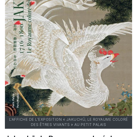
L'AFFICHE DE L’EXPOSITION « JAKUCHŪ, LE ROYAUME COLORÉ
DES ÊTRES VIVANTS » AU PETIT PALAIS