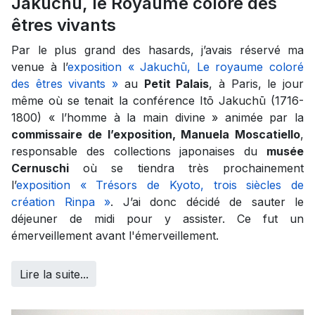
Jakuchū, le Royaume coloré des
êtres vivants
Par le plus grand des hasards, j’avais réservé ma
venue à l’
exposition « Jakuchū, Le royaume coloré
des êtres vivants »
au
Petit Palais
, à Paris, le jour
même où se tenait la conférence Itō Jakuchū (1716-
1800) « l’homme à la main divine » animée par la
commissaire de l’exposition, Manuela Moscatiello
,
responsable des collections japonaises du
musée
Cernuschi
où se tiendra très prochainement
l’
exposition « Trésors de Kyoto, trois siècles de
création Rinpa »
. J’ai donc décidé de sauter le
déjeuner de midi pour y assister. Ce fut un
émerveillement avant l'émerveillement.
Lire la suite...