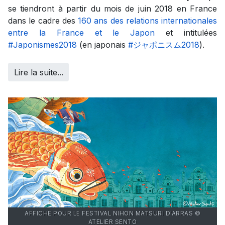
se tiendront à partir du mois de juin 2018 en France
dans le cadre des
160 ans des relations internationales
entre la France et le Japon
et intitulées
#Japonismes2018
(en japonais
#ジャポニスム2018
).
Lire la suite...
AFFICHE POUR LE FESTIVAL NIHON MATSURI D'ARRAS ©
ATELIER SENTO