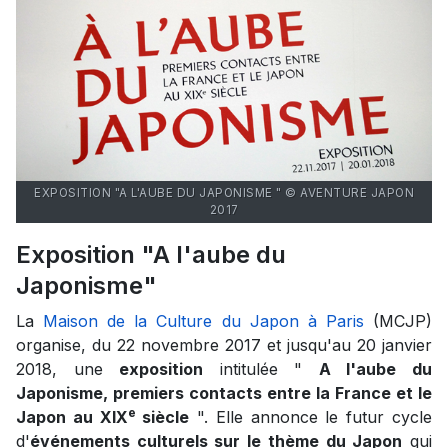
EXPOSITION "A L'AUBE DU JAPONISME " © AVENTURE JAPON
2017
Exposition "A l'aube du
Japonisme"
La
Maison de la Culture du Japon à Paris
(MCJP)
organise, du 22 novembre 2017 et jusqu'au 20 janvier
2018, une
exposition
intitulée "
A l'aube du
Japonisme, premiers contacts entre la France et le
e
Japon au XIX
siècle
". Elle annonce le futur cycle
d'
événements culturels sur le thème du Japon
qui