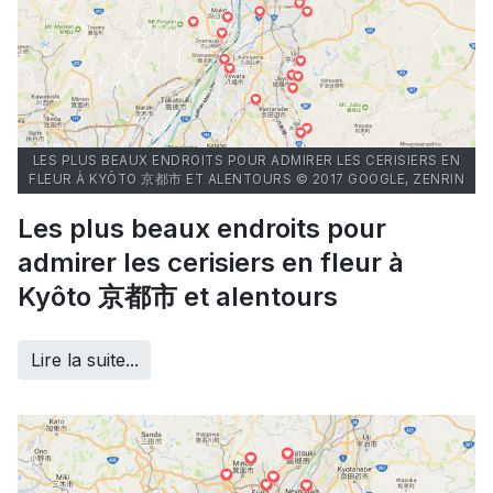
LES PLUS BEAUX ENDROITS POUR ADMIRER LES CERISIERS EN
FLEUR À KYÔTO 京都市 ET ALENTOURS © 2017 GOOGLE, ZENRIN
Les plus beaux endroits pour
admirer les cerisiers en fleur à
Kyôto 京都市 et alentours
Lire la suite...