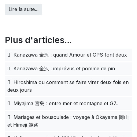
Lire la suite...
Plus d'articles...
Kanazawa 金沢 : quand Amour et GPS font deux
Kanazawa 金沢 : imprévus et pomme de pin
Hiroshima ou comment se faire virer deux fois en
deux jours
Miyajima 宮島 : entre mer et montagne et G7...
Mariages et bousculade : voyage à Okayama 岡山
et Himeji 姫路