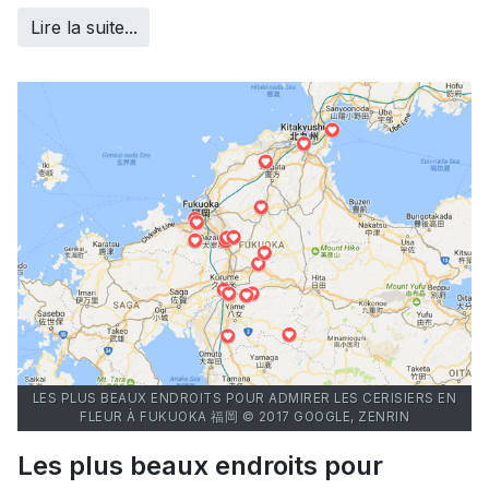
Lire la suite...
LES PLUS BEAUX ENDROITS POUR ADMIRER LES CERISIERS EN
FLEUR À FUKUOKA 福岡 © 2017 GOOGLE, ZENRIN
Les plus beaux endroits pour