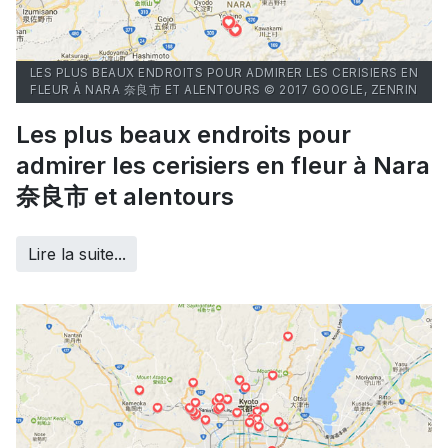
LES PLUS BEAUX ENDROITS POUR ADMIRER LES CERISIERS EN
FLEUR À NARA 奈良市 ET ALENTOURS © 2017 GOOGLE, ZENRIN
Les plus beaux endroits pour
admirer les cerisiers en fleur à Nara
奈良市 et alentours
Lire la suite...