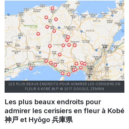
LES PLUS BEAUX ENDROITS POUR ADMIRER LES CERISIERS EN
FLEUR À KOBÉ 神戸 © 2017 GOOGLE, ZENRIN
Les plus beaux endroits pour
admirer les cerisiers en fleur à Kobé
神戸 et Hyôgo 兵庫県