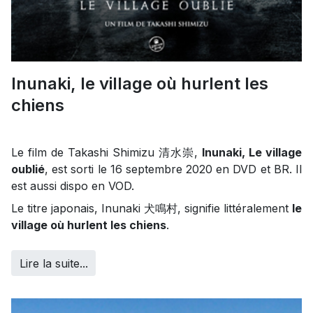
Inunaki, le village où hurlent les
chiens
Le film de Takashi Shimizu 清水崇,
Inunaki, Le village
oublié
, est sorti le 16 septembre 2020 en DVD et BR. Il
est aussi dispo en VOD.
Le titre japonais, Inunaki 犬鳴村, signifie littéralement
le
village où hurlent les chiens
.
Lire la suite...