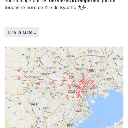
endommagé par les
dernières intempéries
qui ont
touché le nord de l'île de Kyûshû 九州.
Lire la suite...