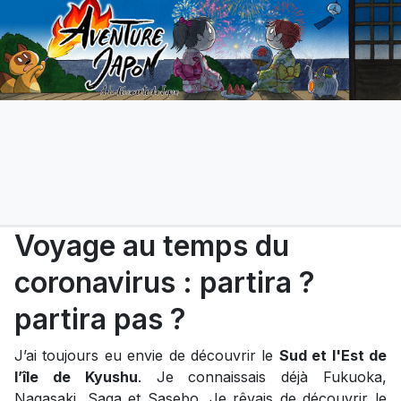
Voyage au temps du
coronavirus : partira ?
partira pas ?
J’ai toujours eu envie de découvrir le
Sud et l'Est de
l’île de Kyushu
. Je connaissais déjà Fukuoka,
Nagasaki, Saga et Sasebo. Je rêvais de découvrir le