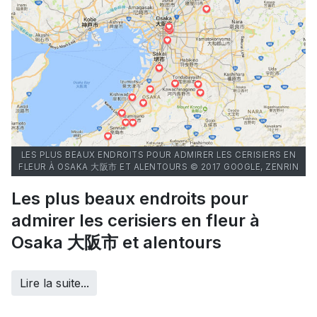
LES PLUS BEAUX ENDROITS POUR ADMIRER LES CERISIERS EN
FLEUR À OSAKA 大阪市 ET ALENTOURS © 2017 GOOGLE, ZENRIN
Les plus beaux endroits pour
admirer les cerisiers en fleur à
Osaka 大阪市 et alentours
Lire la suite...